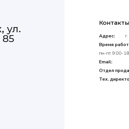
Контакт
, ул.
 85
Адрес:
г. Чел
Время работ
пн-пт 9:00-18
Email:
Отдел прод
Тех. директо