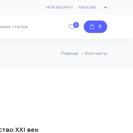
МОЙ АККАУНТ
МАГАЗИН
0
0
зные статьи
Главная
Контакты
тво XXI век