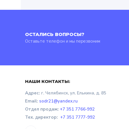
ОСТАЛИСЬ ВОПРОСЫ?
Оставьте телефон и мы перезвоним
НАШИ КОНТАКТЫ:
Адрес:
г. Челябинск, ул. Елькина, д. 85
Email:
sodr21@yandex.ru
Отдел продаж
:
+7 351 7766-992
Тех. директор:
+7 351 7777-992