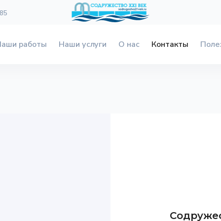
 85
Наши работы
Наши услуги
О нас
Контакты
Поле
Содружес