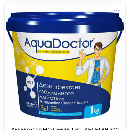
Аквадоктор МС-Т медл. 1 кг. ТАБЛЕТКИ 200