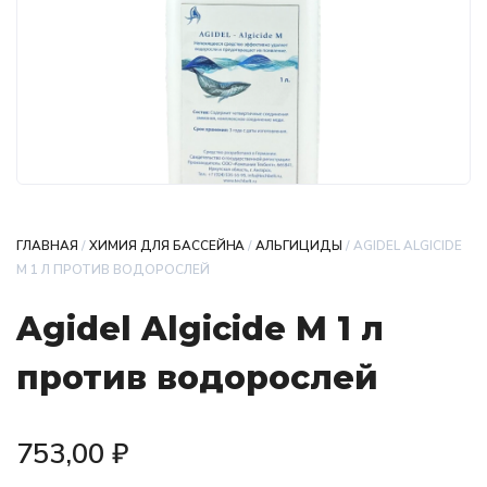
ГЛАВНАЯ
/
ХИМИЯ ДЛЯ БАССЕЙНА
/
АЛЬГИЦИДЫ
/ AGIDEL ALGICIDE
M 1 Л ПРОТИВ ВОДОРОСЛЕЙ
Agidel Algicide M 1 л
против водорослей
753,00
₽