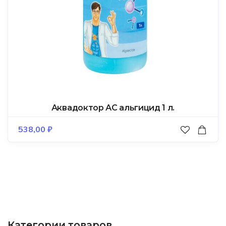
Аквадоктор АС альгицид 1 л.
538,00
₽
Категории товаров