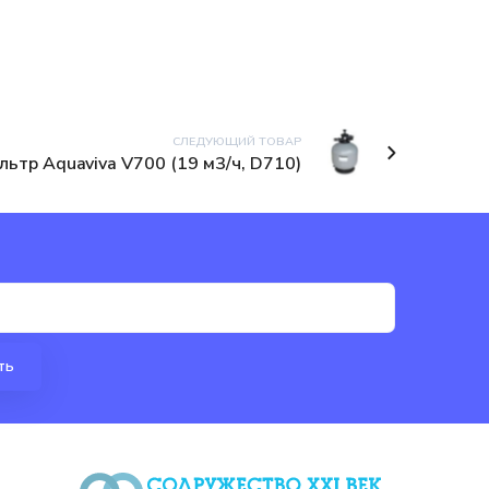
СЛЕДУЮЩИЙ ТОВАР
льтр Aquaviva V700 (19 м3/ч, D710)