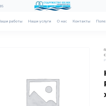
 85
Наши работы
Наши услуги
О нас
Контакты
Поле
Г
С
P