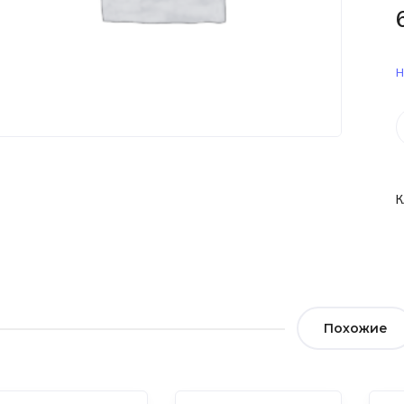
Н
К
Похожие