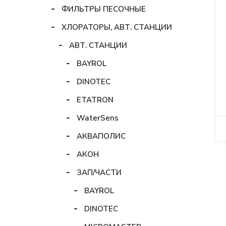
ФИЛЬТРЫ ПЕСОЧНЫЕ
ХЛОРАТОРЫ, АВТ. СТАНЦИИ
АВТ. СТАНЦИИ
BAYROL
DINOTEC
ETATRON
WaterSens
АКВАПОЛИС
АКОН
ЗАП/ЧАСТИ
BAYROL
DINOTEC