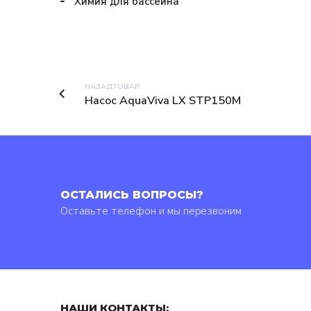
Химия для бассейна
НАЗАДТОВАР
Насос AquaViva LX STP150M
ОСТАЛИСЬ ВОПРОСЫ?
Оставьте телефон и мы перезвоним
НАШИ КОНТАКТЫ: