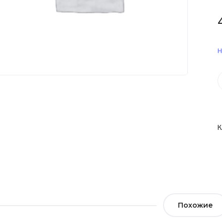
Н
К
Похожие