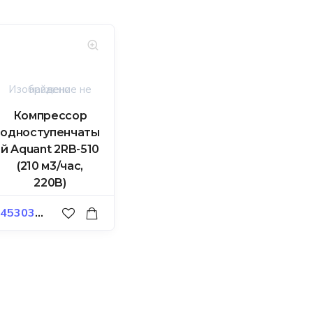
Компрессор
одноступенчаты
й Aquant 2RB-510
(210 м3/час,
220B)
45303,00
₽