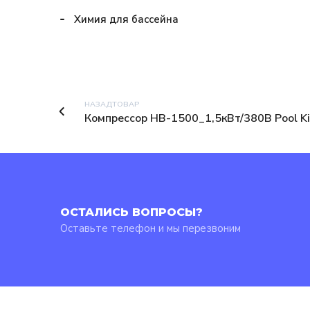
Химия для бассейна
НАЗАДТОВАР
Компрессор HB-1500_1,5кВт/380В Pool K
ОСТАЛИСЬ ВОПРОСЫ?
Оставьте телефон и мы перезвоним