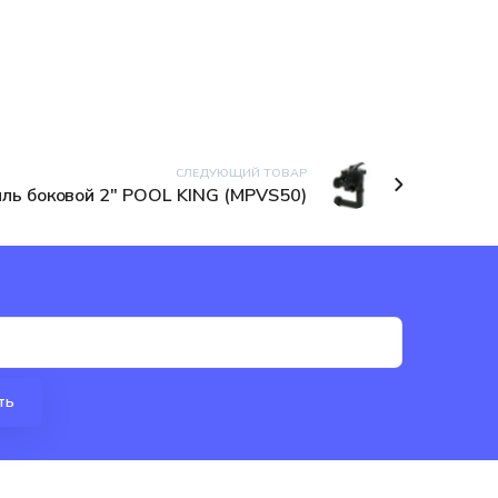
СЛЕДУЮЩИЙ ТОВАР
ль боковой 2" POOL KING (MPVS50)