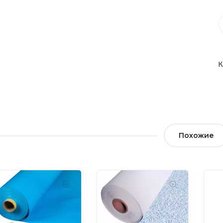
К
Похожие