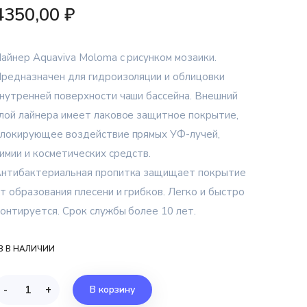
4350,00
₽
айнер Aquaviva Moloma с рисунком мозаики.
редназначен для гидроизоляции и облицовки
нутренней поверхности чаши бассейна. Внешний
лой лайнера имеет лаковое защитное покрытие,
локирующее воздействие прямых УФ-лучей,
имии и косметических средств.
нтибактериальная пропитка защищает покрытие
т образования плесени и грибков. Легко и быстро
онтируется. Срок службы более 10 лет.
3 В НАЛИЧИИ
-
+
В корзину