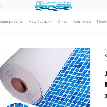
 85
Наши работы
Наши услуги
О нас
Контакты
Поле
Г
M