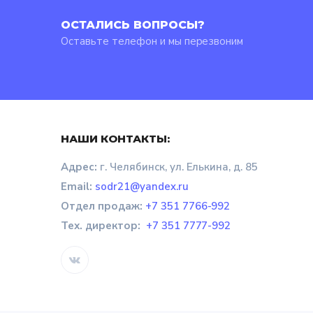
ОСТАЛИСЬ ВОПРОСЫ?
Оставьте телефон и мы перезвоним
НАШИ КОНТАКТЫ:
Адрес:
г. Челябинск, ул. Елькина, д. 85
Email:
sodr21@yandex.ru
Отдел продаж
:
+7 351 7766-992
Тех. директор:
+7 351 7777-992