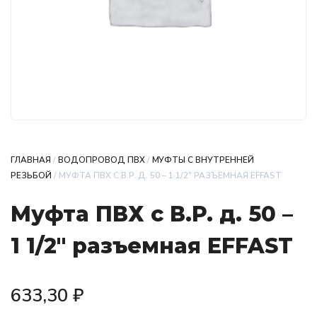
ГЛАВНАЯ
/
ВОДОПРОВОД ПВХ
/
МУФТЫ С ВНУТРЕННЕЙ
РЕЗЬБОЙ
/ МУФТА ПВХ С В.Р. Д. 50 – 1 1/2″ РАЗЪЕМНАЯ EFFAST
Муфта ПВХ с В.Р. д. 50 –
1 1/2″ разъемная EFFAST
633,30
₽