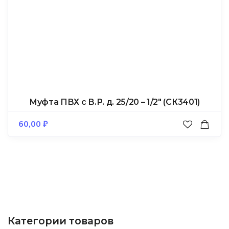
Муфта ПВХ с В.Р. д. 25/20 – 1/2″ (СК3401)
60,00
₽
Категории товаров