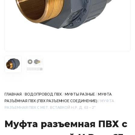
ГЛАВНАЯ
/
ВОДОПРОВОД ПВХ
/
МУФТЫ РАЗНЫЕ
/
МУФТА
РАЗЪЁМНАЯ ПВХ (ПВХ РАЗЪЕМНОЕ СОЕДИНЕНИЕ)
/ МУФТА
РАЗЪЕМНАЯ ПВХ С МЕТ. ВСТАВКОЙ Н.Р. Д. 63 – 2″
Муфта разъемная ПВХ с