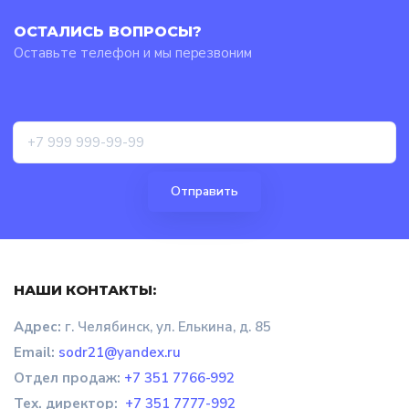
ОСТАЛИСЬ ВОПРОСЫ?
Оставьте телефон и мы перезвоним
НАШИ КОНТАКТЫ:
Адрес:
г. Челябинск, ул. Елькина, д. 85
Email:
sodr21@yandex.ru
Отдел продаж
:
+7 351 7766-992
Тех. директор:
+7 351 7777-992