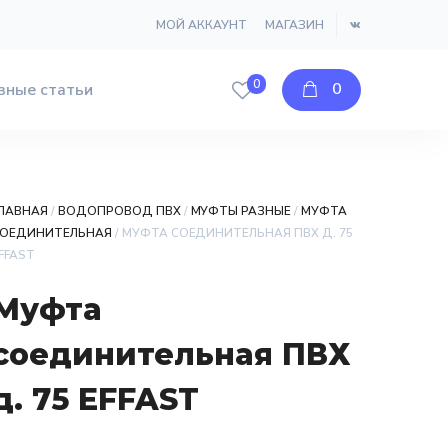
МОЙ АККАУНТ
МАГАЗИН
0
0
зные статьи
ЛАВНАЯ
/
ВОДОПРОВОД ПВХ
/
МУФТЫ РАЗНЫЕ
/
МУФТА
ОЕДИНИТЕЛЬНАЯ
/ МУФТА СОЕДИНИТЕЛЬНАЯ ПВХ Д. 75
FFAST
Муфта
соединительная ПВХ
д. 75 EFFAST