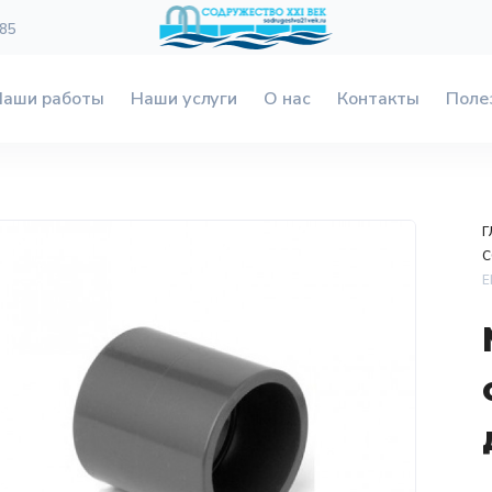
 85
Наши работы
Наши услуги
О нас
Контакты
Поле
Г
С
E