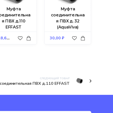
Муфта
Муфта
оединительна
соединительна
я ПВХ д.110
я ПВХ д. 32
EFFAST
(AquaViva)
8,60
₽
30,00
₽
СЛЕДУЮЩИЙ ТОВАР
соединительная ПВХ д.110 EFFAST