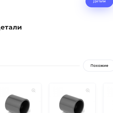
Детали
етали
Похожие