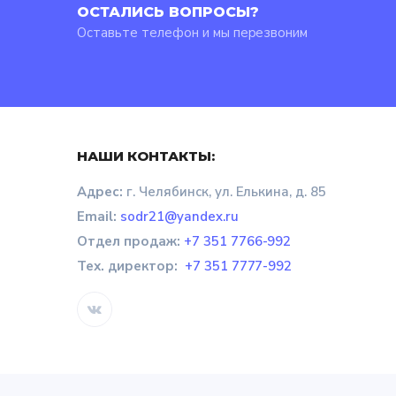
ОСТАЛИСЬ ВОПРОСЫ?
Оставьте телефон и мы перезвоним
НАШИ КОНТАКТЫ:
Адрес:
г. Челябинск, ул. Елькина, д. 85
Email:
sodr21@yandex.ru
Отдел продаж
:
+7 351 7766-992
Тех. директор:
+7 351 7777-992