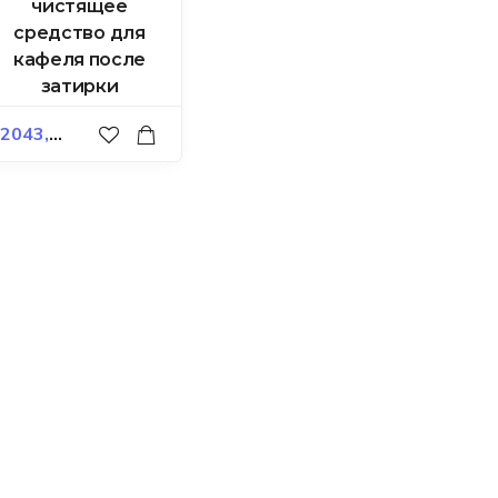
чистящее
средство для
кафеля после
затирки
2043,00
₽