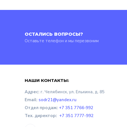
ОСТАЛИСЬ ВОПРОСЫ?
Оставьте телефон и мы перезвоним
НАШИ КОНТАКТЫ:
Адрес:
г. Челябинск, ул. Елькина, д. 85
Email:
sodr21@yandex.ru
Отдел продаж
:
+7 351 7766-992
Тех. директор:
+7 351 7777-992