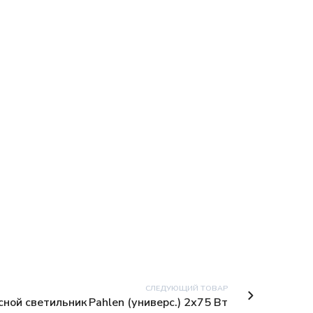
СЛЕДУЮЩИЙ ТОВАР
ной светильник Pahlen (универс.) 2х75 Вт