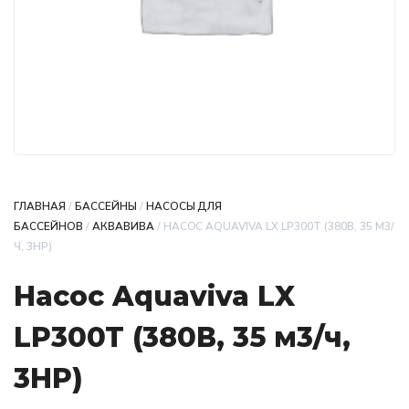
ГЛАВНАЯ
/
БАССЕЙНЫ
/
НАСОСЫ ДЛЯ
БАССЕЙНОВ
/
АКВАВИВА
/ НАСОС AQUAVIVA LX LP300T (380В, 35 М3/
Ч, 3HP)
Насос Aquaviva LX
LP300T (380В, 35 м3/ч,
3HP)