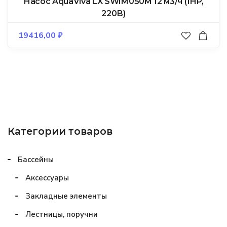
Насос AquaViva LX SWIM050M 12 м3/ч (1HP,
220В)
19416,00
₽
Категории товаров
Бассейны
Аксессуары
Закладные элементы
Лестницы, поручни