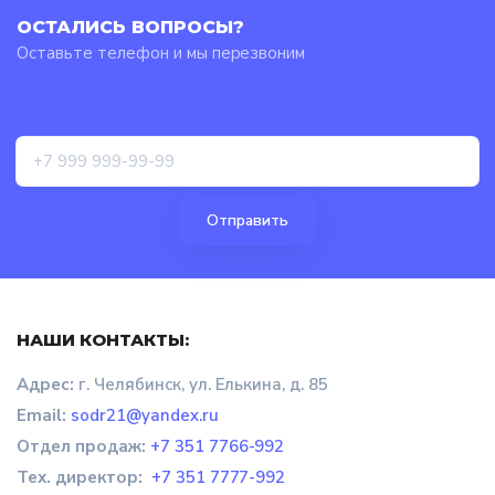
ОСТАЛИСЬ ВОПРОСЫ?
Оставьте телефон и мы перезвоним
НАШИ КОНТАКТЫ:
Адрес:
г. Челябинск, ул. Елькина, д. 85
Email:
sodr21@yandex.ru
Отдел продаж
:
+7 351 7766-992
Тех. директор:
+7 351 7777-992