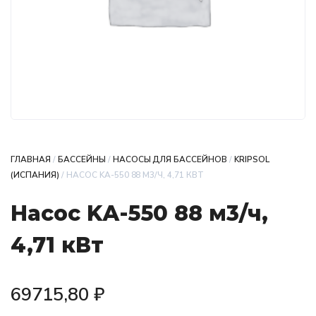
ГЛАВНАЯ
/
БАССЕЙНЫ
/
НАСОСЫ ДЛЯ БАССЕЙНОВ
/
KRIPSOL
(ИСПАНИЯ)
/ НАСОС KА-550 88 М3/Ч, 4,71 КВТ
Насос KА-550 88 м3/ч,
4,71 кВт
69715,80
₽