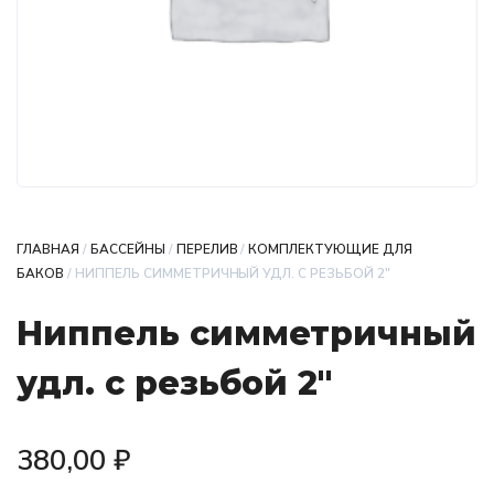
ГЛАВНАЯ
/
БАССЕЙНЫ
/
ПЕРЕЛИВ
/
КОМПЛЕКТУЮЩИЕ ДЛЯ
БАКОВ
/ НИППЕЛЬ СИММЕТРИЧНЫЙ УДЛ. С РЕЗЬБОЙ 2″
Ниппель симметричный
удл. с резьбой 2″
380,00
₽