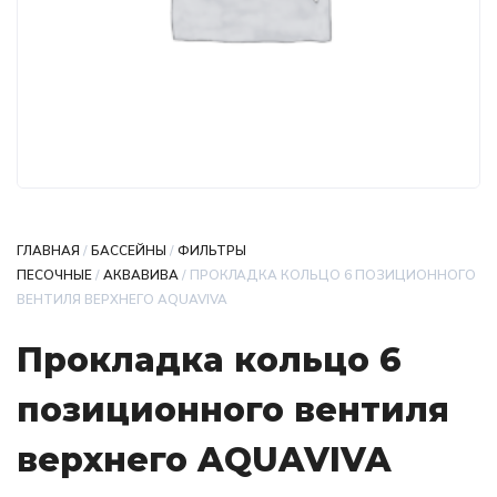
ГЛАВНАЯ
/
БАССЕЙНЫ
/
ФИЛЬТРЫ
ПЕСОЧНЫЕ
/
АКВАВИВА
/ ПРОКЛАДКА КОЛЬЦО 6 ПОЗИЦИОННОГО
ВЕНТИЛЯ ВЕРХНЕГО AQUAVIVA
Прокладка кольцо 6
позиционного вентиля
верхнего AQUAVIVA