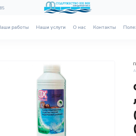
 85
Наши работы
Наши услуги
О нас
Контакты
Поле
Г
А