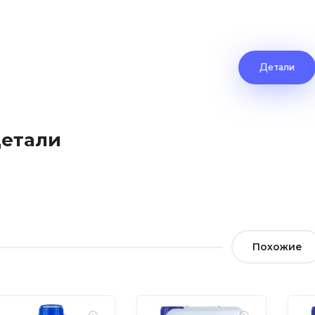
Детали
етали
Похожие