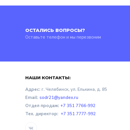
ОСТАЛИСЬ ВОПРОСЫ?
Оставьте телефон и мы перезвоним
НАШИ КОНТАКТЫ:
Адрес:
г. Челябинск, ул. Елькина, д. 85
Email:
sodr21@yandex.ru
Отдел продаж
:
+7 351 7766-992
Тех. директор:
+7 351 7777-992