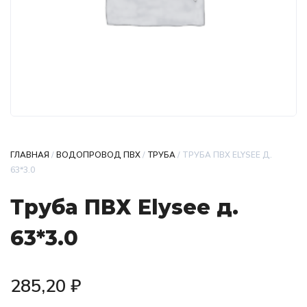
ГЛАВНАЯ
/
ВОДОПРОВОД ПВХ
/
ТРУБА
/ ТРУБА ПВХ ELYSEE Д.
63*3.0
Труба ПВХ Elysee д.
63*3.0
285,20
₽