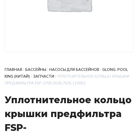
ГЛАВНАЯ
/
БАССЕЙНЫ
/
НАСОСЫ ДЛЯ БАССЕЙНОВ
/
GLONG, POOL
KING (КИТАЙ)
/
ЗАПЧАСТИ
/ УПЛОТНИТЕЛЬНОЕ КОЛЬЦО КРЫШКИ
ПРЕДФИЛЬТРА FSP-370S,550S,750S,1100S2
Уплотнительное кольцо
крышки предфильтра
FSP-