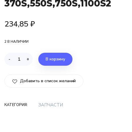
370S,550S,750S,1100S2
234,85
₽
2 В НАЛИЧИИ
-
+
В корзину
Добавить в список желаний
ЗАПЧАСТИ
КАТЕГОРИЯ: