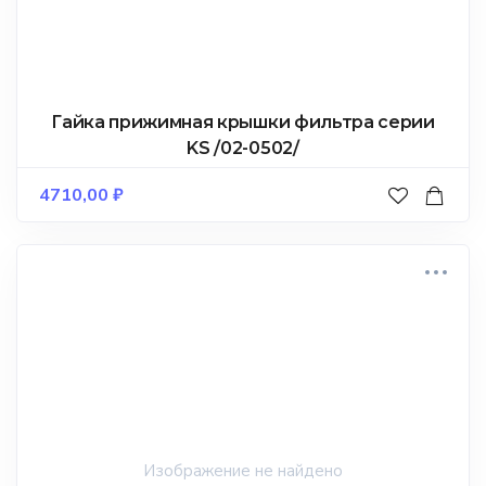
Гайка прижимная крышки фильтра серии
KS /02-0502/
4710,00
₽