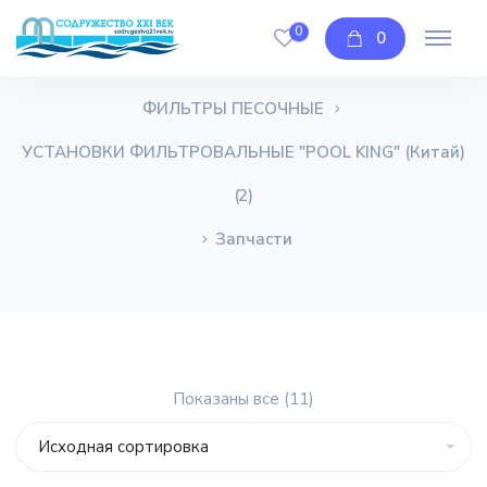
Запчасти
0
0
Главная
Магазин
Бассейны
ФИЛЬТРЫ ПЕСОЧНЫЕ
УСТАНОВКИ ФИЛЬТРОВАЛЬНЫЕ "POOL KING" (Китай)
(2)
Запчасти
Показаны все (11)