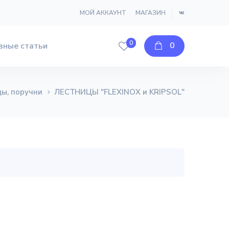
МОЙ АККАУНТ
МАГАЗИН
0
0
зные статьи
ы, поручни
ЛЕСТНИЦЫ "FLEXINOX и KRIPSOL"