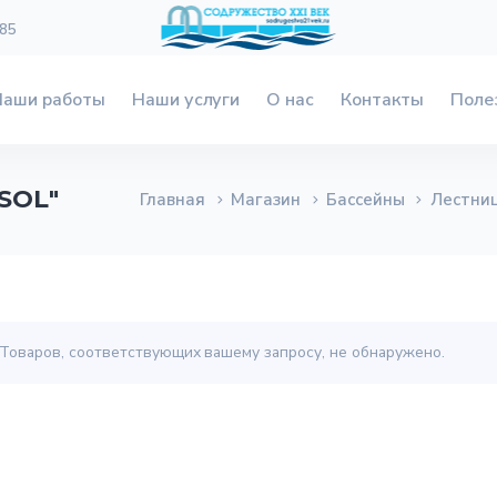
 85
Наши работы
Наши услуги
О нас
Контакты
Поле
SOL"
Главная
Магазин
Бассейны
Лестниц
Товаров, соответствующих вашему запросу, не обнаружено.