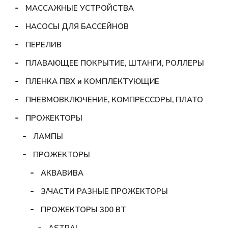
МАССАЖНЫЕ УСТРОЙСТВА
НАСОСЫ ДЛЯ БАССЕЙНОВ
ПЕРЕЛИВ
ПЛАВАЮЩЕЕ ПОКРЫТИЕ, ШТАНГИ, РОЛЛЕРЫ
ПЛЕНКА ПВХ и КОМПЛЕКТУЮЩИЕ
ПНЕВМОВКЛЮЧЕНИЕ, КОМПРЕССОРЫ, ПЛАТО
ПРОЖЕКТОРЫ
ЛАМПЫ
ПРОЖЕКТОРЫ
АКВАВИВА
З/ЧАСТИ РАЗНЫЕ ПРОЖЕКТОРЫ
ПРОЖЕКТОРЫ 300 ВТ
ASTRAL