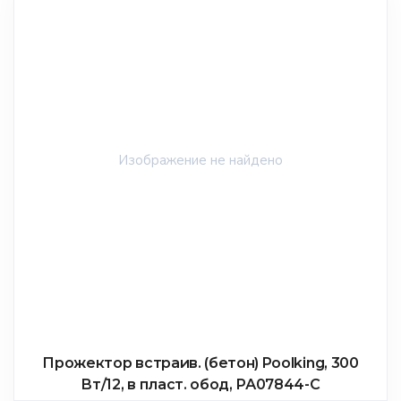
Прожектор встраив. (бетон) Poolking, 300
Вт/12, в пласт. обод, РА07844-С