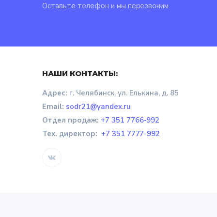
Оставьте телефон и мы перезвоним
НАШИ КОНТАКТЫ:
Адрес:
г. Челябинск, ул. Елькина, д. 85
Email:
sodr21@yandex.ru
Отдел продаж
:
+7 351 7766-992
Тех. директор:
+7 351 7777-992