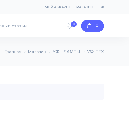
МОЙ АККАУНТ
МАГАЗИН
0
0
зные статьи
Главная
Магазин
УФ - ЛАМПЫ
УФ-ТЕХ