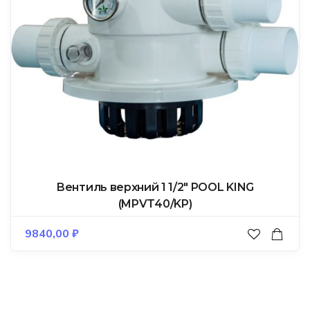
Вентиль верхний 1 1/2″ POOL KING
(MPVT40/KP)
9840,00
₽