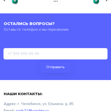
ОСТАЛИСЬ ВОПРОСЫ?
Оставьте телефон и мы перезвоним
НАШИ КОНТАКТЫ:
Адрес:
г. Челябинск, ул. Елькина, д. 85
Email:
sodr21@yandex.ru