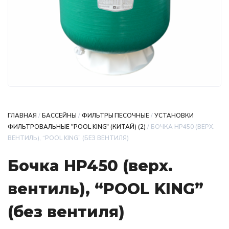
ГЛАВНАЯ
/
БАССЕЙНЫ
/
ФИЛЬТРЫ ПЕСОЧНЫЕ
/
УСТАНОВКИ
ФИЛЬТРОВАЛЬНЫЕ "POOL KING" (КИТАЙ) (2)
/ БОЧКА HР450 (ВЕРХ.
ВЕНТИЛЬ), “POOL KING” (БЕЗ ВЕНТИЛЯ)
Бочка HР450 (верх.
вентиль), “POOL KING”
(без вентиля)