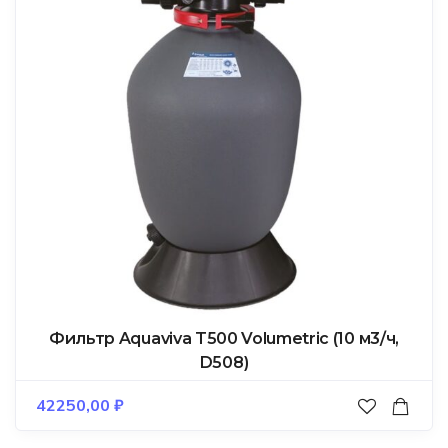
Фильтр Aquaviva T500 Volumetric (10 м3/ч,
D508)
42250,00
₽