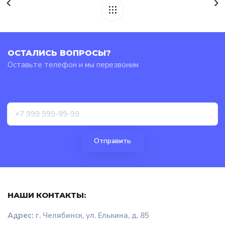
ОСТАЛИСЬ ВОПРОСЫ?
Оставьте телефон и мы перезвоним
НАШИ КОНТАКТЫ:
Адрес:
г. Челябинск, ул. Елькина, д. 85