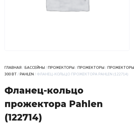
ГЛАВНАЯ
/
БАССЕЙНЫ
/
ПРОЖЕКТОРЫ
/
ПРОЖЕКТОРЫ
/
ПРОЖЕКТОР
300 ВТ
/
PAHLEN
/ ФЛАНЕЦ-КОЛЬЦО ПРОЖЕКТОРА PAHLEN (122714)
Фланец-кольцо
прожектора Pahlen
(122714)