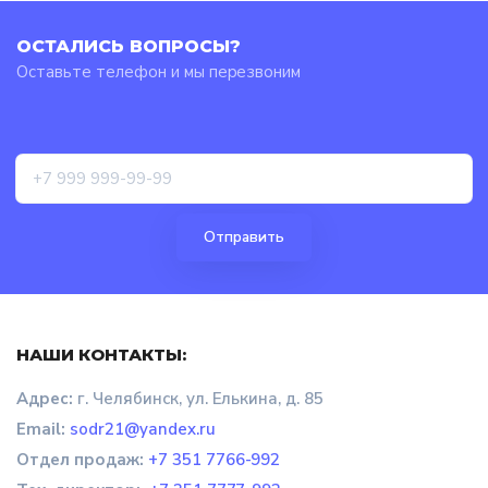
ОСТАЛИСЬ ВОПРОСЫ?
Оставьте телефон и мы перезвоним
НАШИ КОНТАКТЫ:
Адрес:
г. Челябинск, ул. Елькина, д. 85
Email:
sodr21@yandex.ru
Отдел продаж
:
+7 351 7766-992