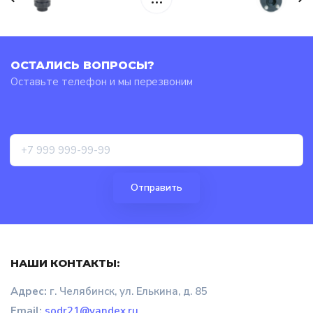
ОСТАЛИСЬ ВОПРОСЫ?
Оставьте телефон и мы перезвоним
НАШИ КОНТАКТЫ:
Адрес:
г. Челябинск, ул. Елькина, д. 85
Email:
sodr21@yandex.ru