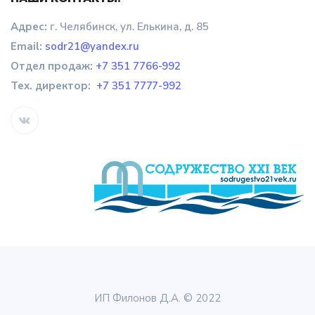
Адрес:
г. Челябинск, ул. Елькина, д. 85
Email:
sodr21@yandex.ru
Отдел продаж
:
+7 351 7766-992
Тех. директор:
+7 351 7777-992
ИП Филонов Д.А. © 2022