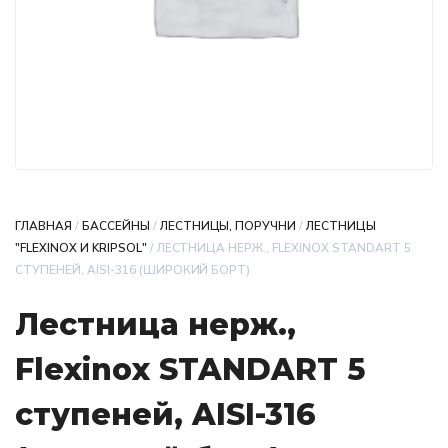
ГЛАВНАЯ
/
БАССЕЙНЫ
/
ЛЕСТНИЦЫ, ПОРУЧНИ
/
ЛЕСТНИЦЫ
"FLEXINOX И KRIPSOL"
/ ЛЕСТНИЦА НЕРЖ., FLEXINOX STANDART 5
СТУПЕНЕЙ, AISI-316 (ШИРОКИЙ БОРТ)
Лестница нерж.,
Flexinox STANDART 5
ступеней, AISI-316