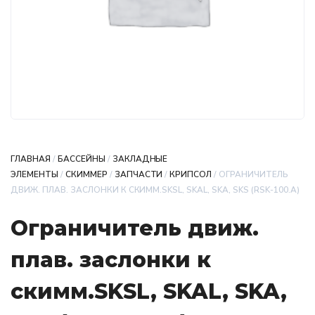
ГЛАВНАЯ
/
БАССЕЙНЫ
/
ЗАКЛАДНЫЕ
ЭЛЕМЕНТЫ
/
СКИММЕР
/
ЗАПЧАСТИ
/
КРИПСОЛ
/ ОГРАНИЧИТЕЛЬ
ДВИЖ. ПЛАВ. ЗАСЛОНКИ К СКИММ.SKSL, SKAL, SKA, SKS (RSK-100.А)
Ограничитель движ.
плав. заслонки к
скимм.SKSL, SKAL, SKA,