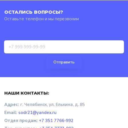
ОСТАЛИСЬ ВОПРОСЫ?
Оставьте телефон и мы перезвоним
НАШИ КОНТАКТЫ:
Адрес:
г. Челябинск, ул. Елькина, д. 85
Email:
sodr21@yandex.ru
Отдел продаж
:
+7 351 7766-992