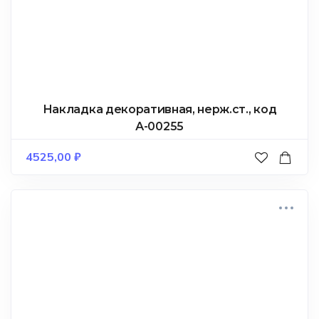
Накладка декоративная, нерж.ст., код
А-00255
4525,00
₽