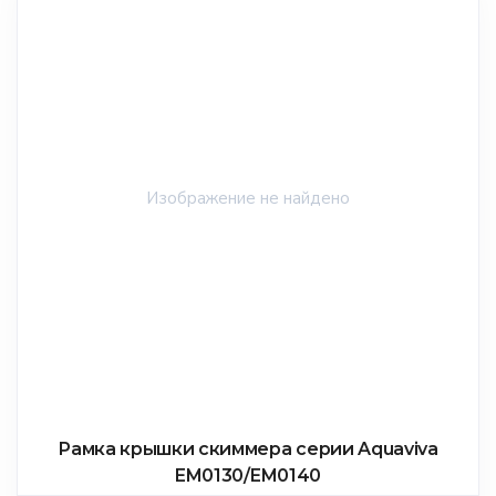
Рамка крышки скиммера серии Aquaviva
EM0130/EM0140