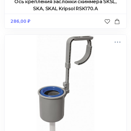
Ось крепления заслонки скиммера SKSL,
SKA, SKAL Kripsol RSK170.A
286,00
₽