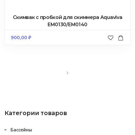
Скимвак с пробкой для скиммера Aquaviva
EM0130/EM0140
900,00
₽
Категории товаров
Бассейны