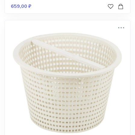
659,00
₽