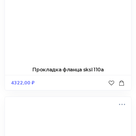
Прокладка фланца sksl 110a
4322,00
₽