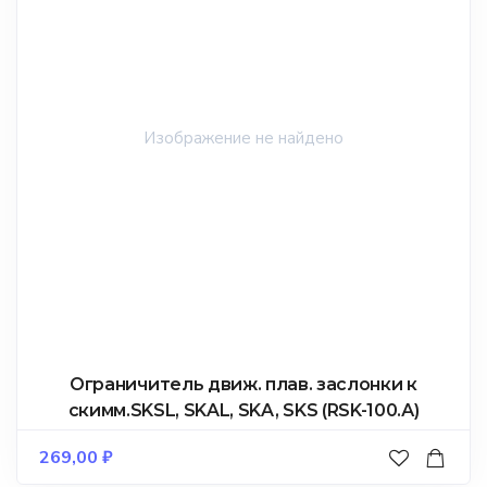
Ограничитель движ. плав. заслонки к
скимм.SKSL, SKAL, SKA, SKS (RSK-100.А)
269,00
₽