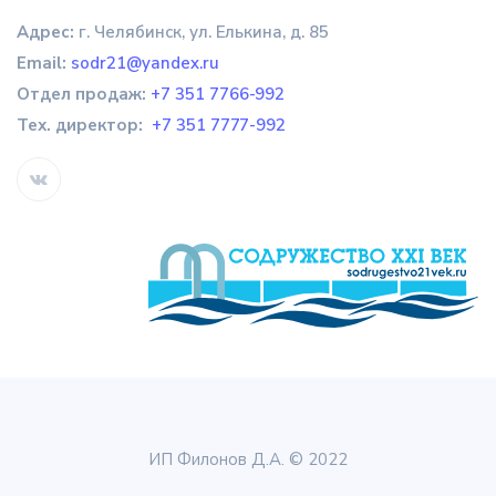
Адрес:
г. Челябинск, ул. Елькина, д. 85
Email:
sodr21@yandex.ru
Отдел продаж
:
+7 351 7766-992
Тех. директор:
+7 351 7777-992
ИП Филонов Д.А. © 2022