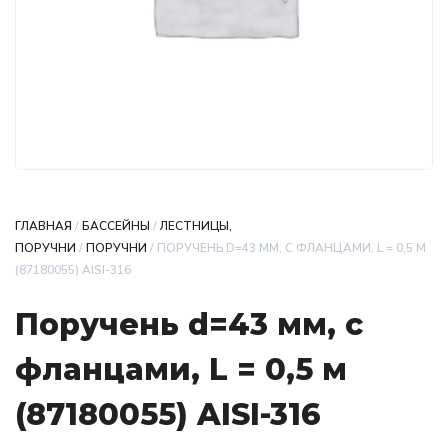
ГЛАВНАЯ
/
БАССЕЙНЫ
/
ЛЕСТНИЦЫ,
ПОРУЧНИ
/
ПОРУЧНИ
/ ПОРУЧЕНЬ D=43 ММ, С ФЛАНЦАМИ, L = 0,5 М
(87180055) AISI-316
Поручень d=43 мм, с
фланцами, L = 0,5 м
(87180055) AISI-316