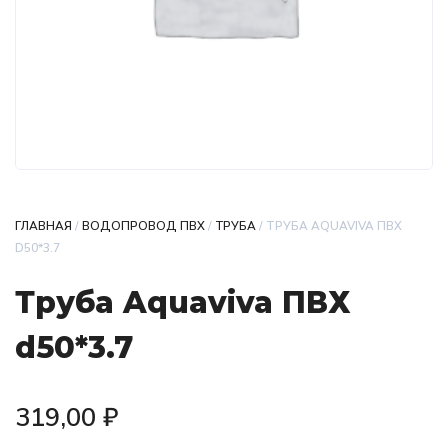
ГЛАВНАЯ
/
ВОДОПРОВОД ПВХ
/
ТРУБА
/ ТРУБА AQUAVIVA ПВХ
D50*3.7
Труба Aquaviva ПВХ
d50*3.7
319,00
₽