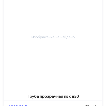
Труба прозрачная пвх д50