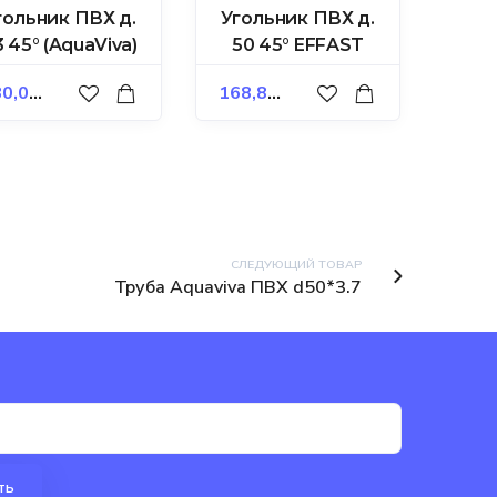
гольник ПВХ д.
Угольник ПВХ д.
 45° (AquaViva)
50 45° EFFAST
0,00
₽
168,80
₽
СЛЕДУЮЩИЙ ТОВАР
Труба Aquaviva ПВХ d50*3.7