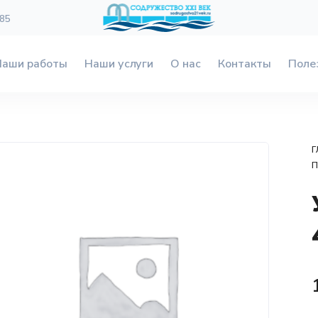
 85
Наши работы
Наши услуги
О нас
Контакты
Поле
Г
П