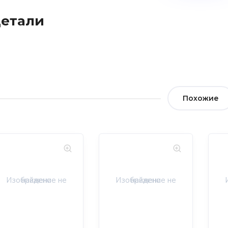
етали
Похожие