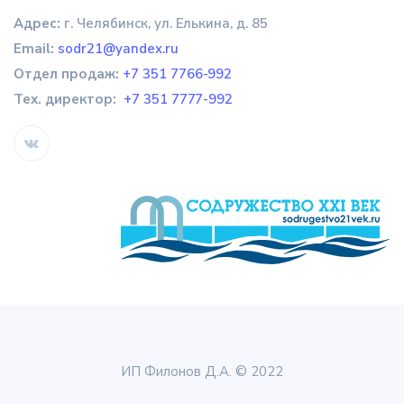
Адрес:
г. Челябинск, ул. Елькина, д. 85
Email:
sodr21@yandex.ru
Отдел продаж
:
+7 351 7766-992
Тех. директор:
+7 351 7777-992
ИП Филонов Д.А. © 2022