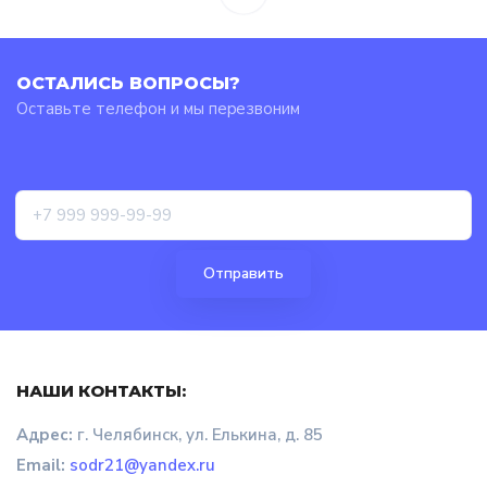
ОСТАЛИСЬ ВОПРОСЫ?
Оставьте телефон и мы перезвоним
НАШИ КОНТАКТЫ:
Адрес:
г. Челябинск, ул. Елькина, д. 85
Email:
sodr21@yandex.ru